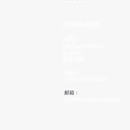
圣玛丽私人财富
地址：
30 Churchill Place,
London
E14 5RE
电话：
+44 0333 577 0166
​邮箱：
Info@spwinvestment.com