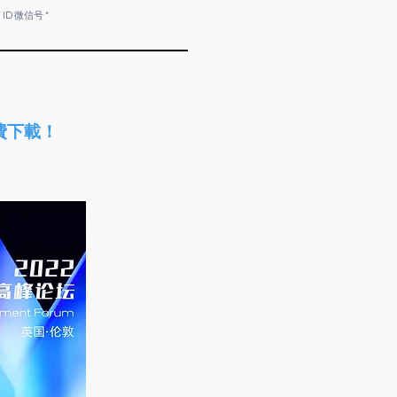
 ID 微信号
費下載！