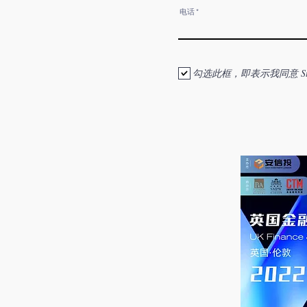
电话
勾选此框，即表示我同意 St Mary