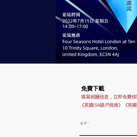
免費下載
填寫相關信息，立即免費領
《英國ISA賬戶指南》《英
名字