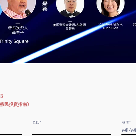
取
國移民投資指南》
姓氏
称谓