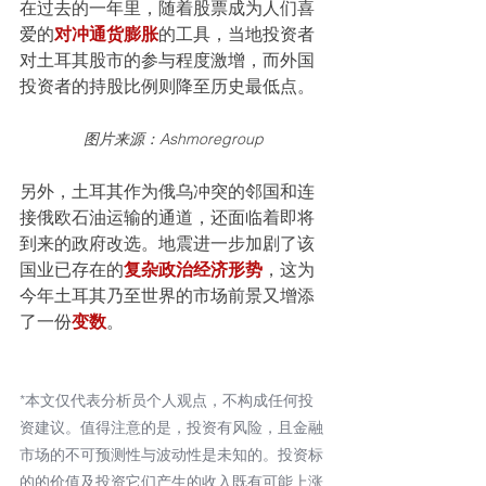
在过去的一年里，随着股票成为人们喜
爱的
对冲通货膨胀
的工具，当地投资者
对土耳其股市的参与程度激增，而外国
投资者的持股比例则降至历史最低点。
图片来源：Ashmoregroup
另外，土耳其作为俄乌冲突的邻国和连
接俄欧石油运输的通道，还面临着即将
到来的政府改选。地震进一步加剧了该
国业已存在的
复杂政治经济形势
，这为
今年土耳其乃至世界的市场前景又增添
了一份
变数
。
*本文仅代表分析员个人观点，不构成任何投
资建议。值得注意的是，投资有风险，且金融
市场的不可预测性与波动性是未知的。投资标
的的价值及投资它们产生的收入既有可能上涨