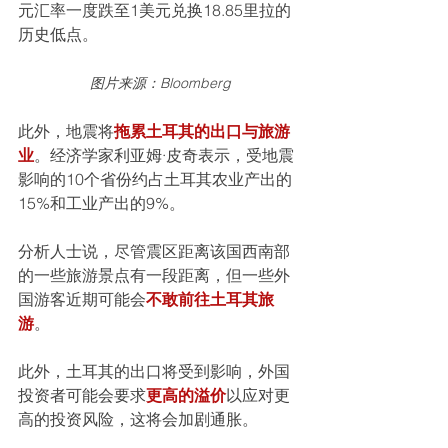
元汇率一度跌至1美元兑换18.85里拉的
历史低点。
图片来源：Bloomberg
此外，地震将
拖累土耳其的出口与旅游
业
。经济学家利亚姆·皮奇表示，受地震
影响的10个省份约占土耳其农业产出的
15%和工业产出的9%。
分析人士说，尽管震区距离该国西南部
的一些旅游景点有一段距离，但一些外
国游客近期可能会
不敢前往土耳其旅
游
。
此外，土耳其的出口将受到影响，外国
投资者可能会要求
更高的溢价
以应对更
高的投资风险，这将会加剧通胀。