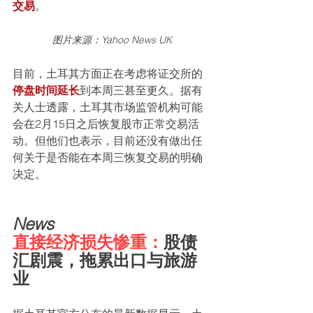
交易
。
图片来源：Yahoo News UK
目前，土耳其方面正在考虑将证交所的
停盘时间延长
到本周三甚至更久。据有
关人士透露，土耳其市场监管机构可能
会在2月15日之后恢复股市正常交易活
动。但他们也表示，目前还没有做出任
何关于是否能在本周三恢复交易的明确
决定。
News
直接经济损失惨重：
股债
汇剧震，拖累出口与旅游
业