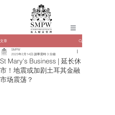
文章
SMPW
2023年2月14日
讀畢需時 3 分鐘
St Mary's Business | 延长休
市！地震或加剧土耳其金融
市场震荡？