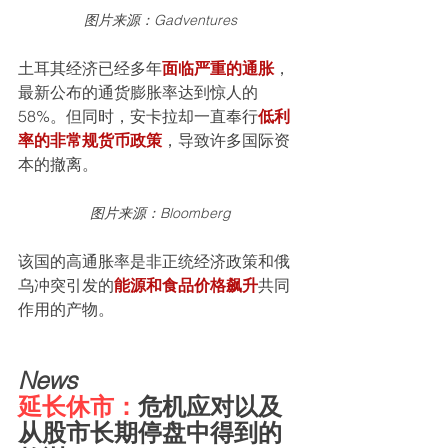
图片来源：Gadventures
土耳其经济已经多年
面临严重的通胀
，
最新公布的通货膨胀率达到惊人的
58%。但同时，安卡拉却一直奉行
低利
率的非常规货币政策
，导致许多国际资
本的撤离。
图片来源：Bloomberg
该国的高通胀率是非正统经济政策和俄
乌冲突引发的
能源和食品价格飙升
共同
作用的产物。
News
延长休市：
危机应对以及
从股市长期停盘中得到的