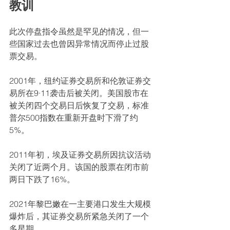
教训
此次停盘指令虽然是罕见的情况，但一
些国家过去也曾因异常情况而停止过股
票交易。
2001年，纽约证券交易所和伦敦证券交
易所在9·11袭击后被关闭。美国股市在
被关闭四个交易日后恢复了交易，标准
普尔500指数在重新开盘时下滑了约
5%。
2011年初，埃及证券交易所因抗议活动
关闭了近两个月。该国的股票在闭市前
两日下跌了16%。
2021年黎巴嫩在一主要港口发生大规模
爆炸后，其证券交易所紧急关闭了一个
多星期。