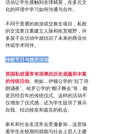
活动让学生接触到全球精英，在多元文
化的环境中学习如何沟通与合作。
不同于普通的旅游或交换生项目，私校
的交流更注重建立人脉和拓宽视野，许
多孩子在活动中就结识了未来的商业伙
伴或学术同伴。
传统节日与校庆活动
英国私校通常有深厚的历史底蕴和丰富
的传统活动
。例如，伊顿公学的“拉丁诗
朗诵夜”、哈罗公学的“帽子舞会”等，都
是历经百年的传统仪式。这样的活动不
仅增加了仪式感，还为学生提供了展示
自我、结识校友和嘉宾的机会。
家长和社会名流常会受邀参加，这意味
着学生在校期间就能与社会上层人士建