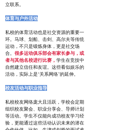
立联系。
体育与户外活动
私校的体育活动也是社交资源的重要一
环。马球、划船、击剑、高尔夫等传统
运动，不只是锻炼身体，更是社交场
合。
很多运动俱乐部会有家长参与，或
者与其他名校进行比赛，
学生在竞技中
自然建立信任和友谊。这些看似娱乐的
活动，实际上是“关系网络”的延伸。
校友活动与职业指导
私校校友网络庞大且活跃，学校会定期
组织校友聚会、职业分享会、导师计划
等活动。学生不仅能向成功校友学习经
验，更能通过这些活动认识未来的潜在
合作伙伴。比如，牛津或剑桥的面试准