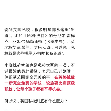
说到英国私校，很多明星都从这里“出
道”。比如《哈利·波特》的丹尼尔·雷德
克、汤姆·希德勒斯顿（洛基本尊）、黄
老板艾德·希兰、艾玛·沃森，可以说，私
校就是这些明星人生的“预备跑道”。
小蜘蛛荷兰弟也是私校大军的一员，不
过最近他另辟蹊径，表示自己计划做一
件跟演艺圈完全无关的事：
在英格兰建
一所完全免费的学校，设施要比肩顶级
私校，让每个孩子都有平等机会。
所以说，英国私校到底有什么魔力？