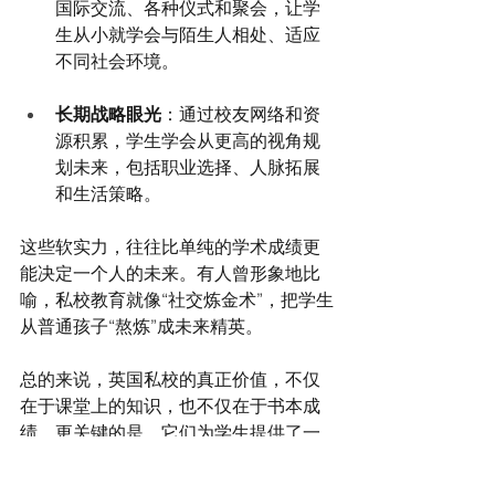
国际交流、各种仪式和聚会，让学
生从小就学会与陌生人相处、适应
不同社会环境。
长期战略眼光
：通过校友网络和资
源积累，学生学会从更高的视角规
划未来，包括职业选择、人脉拓展
和生活策略。
这些软实力，往往比单纯的学术成绩更
能决定一个人的未来。有人曾形象地比
喻，私校教育就像“社交炼金术”，把学生
从普通孩子“熬炼”成未来精英。
总的来说，英国私校的真正价值，不仅
在于课堂上的知识，也不仅在于书本成
绩。更关键的是，它们为学生提供了一
个多维度的社交平台——从小班制学
习、社团活动到国际交流，从传统节日