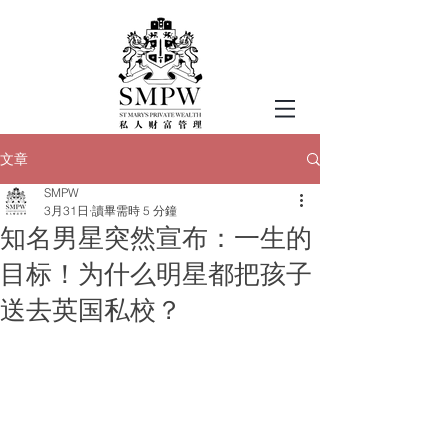
文章
SMPW
3月31日
讀畢需時 5 分鐘
知名男星突然宣布：一生的
目标！为什么明星都把孩子
送去英国私校？