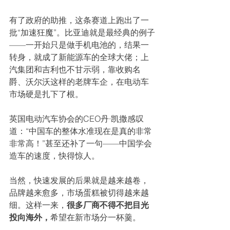
有了政府的助推，这条赛道上跑出了一
批“加速狂魔”。比亚迪就是最经典的例子
——一开始只是做手机电池的，结果一
转身，就成了新能源车的全球大佬；上
汽集团和吉利也不甘示弱，靠收购名
爵、沃尔沃这样的老牌车企，在电动车
市场硬是扎下了根。
英国电动汽车协会的CEO丹·凯撒感叹
道：“中国车的整体水准现在是真的非常
非常高！”甚至还补了一句——中国学会
造车的速度，快得惊人。
当然，快速发展的后果就是越来越卷，
品牌越来愈多，市场蛋糕被切得越来越
细。这样一来，
很多厂商不得不把目光
投向海外，
希望在新市场分一杯羹。