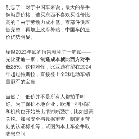
别忘了，对于中国车来说，最大的杀手
锏就是价格，谁买东西不喜欢买性价比
高的？由于劳动力成本低、零部件供应
链完整，再加上政府补贴，中国车的造
价优势明显。
瑞银2023年底的报告就算了一笔账——
光比亚迪一家，
制造成本就比西方对手
低25%。
这也难怪，比亚迪有望在2024
年超过特斯拉，直接登上全球电动车销
量冠军的宝座。
当然了，低价并不是所有人都拍手叫
好。为了保护本地企业，欧洲一些国家
和机构也开始祭出“防御招数”，比如提高
关税、加强安全与数据审查、制定更苛
刻的认证标准等，试图为本土车企争取
喘息空间。