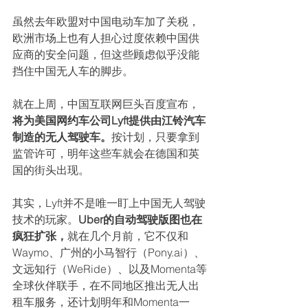
虽然去年欧盟对中国电动车加了关税，
欧洲市场上也有人担心过度依赖中国供
应商的安全问题，但这些顾虑似乎没能
挡住中国无人车的脚步。
就在上周，中国互联网巨头百度宣布，
将为美国网约车公司Lyft提供由江铃汽车
制造的无人驾驶车。
按计划，只要拿到
监管许可，明年这些车就会在德国和英
国的街头出现。
其实，Lyft并不是唯一盯上中国无人驾驶
技术的玩家。
Uber的自动驾驶版图也在
疯狂扩张，
就在几个月前，它不仅和
Waymo、广州的小马智行（Pony.ai）、
文远知行（WeRide）、以及Momenta等
全球伙伴联手，在不同地区推出无人出
租车服务，还计划明年和Momenta一