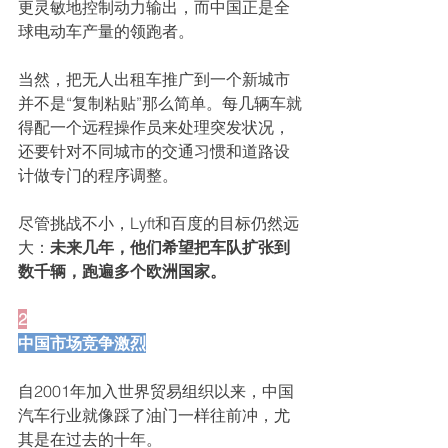
更灵敏地控制动力输出，而中国正是全
球电动车产量的领跑者。
当然，把无人出租车推广到一个新城市
并不是“复制粘贴”那么简单。每几辆车就
得配一个远程操作员来处理突发状况，
还要针对不同城市的交通习惯和道路设
计做专门的程序调整。
尽管挑战不小，Lyft和百度的目标仍然远
大：
未来几年，他们希望把车队扩张到
数千辆，跑遍多个欧洲国家。
2
中国市场竞争激烈
自2001年加入世界贸易组织以来，中国
汽车行业就像踩了油门一样往前冲，尤
其是在过去的十年。