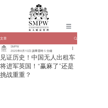
文章
SMPW
2025年8月15日
讀畢需時 5 分鐘
见证历史！中国无人出租车
将进军英国！“赢麻了”还是
挑战重重？