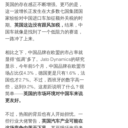
英国的存在感正不断增强。更巧的是，
这一波增长正发生在大多数七国集团国
家纷纷对中国进口车加征额外关税的时
期。
英国这边没有跟风加税，
结果，中
国车就像是找到了一个低阻力的赛道，
一路冲了上来。
相比之下，中国品牌在欧盟的市占率就
显得“低调”多了。Jato Dynamics的研究
显示，今年前5个月，中国品牌在欧盟市
场占比仅4.3%，德国更是只有1.6%，法
国也才2.7%。不过，西班牙的数字高一
些，达到9.2%。这差距说明了什么？很
简单——
英国的市场环境对中国车来说
更友好。
不过，热闹的背后也有人开始担忧。一
些行业大佬警告，
英国汽车产业可能在
这场竞争中落于下风，
甚至呼吁政府考