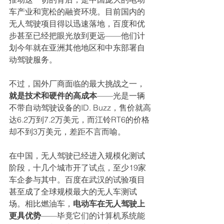
车产业和宽松的融资环境。目前国内的
无人驾驶项目得以迅速落地，百度和优
步甚至已经把眼光放到更远——他们计
划今年就在亚洲其他地区和中东部署自
动驾驶服务。
不过，国外厂商面临的最大挑战之一，
就是技术和硬件的高成本
——光是一辆
不带自动驾驶设备的ID. Buzz，售价就高
达6.2万到7.2万美元，而江铃RT6的价格
却不到3万美元，差距不言而喻。
在中国，无人驾驶已经进入规模化测试
阶段，十几个城市开了试点，至少19家
车企参与其中。百度在武汉的试验项目
甚至成了全球规模最大的无人车测试
场。相比燃油车，
电动车在无人驾驶上
更具优势
——毕竟它们的计算机系统能