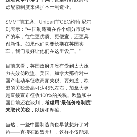
虑配额制度来保护本土制造业。
SMMT前主席、Unipart前CEO约翰·尼尔
则表示：“中国制造商在各个细分市场生
产的车，往往更优质、更便宜，还更具
创新性。如果他们真要长期在英国卖
车，我们最好让他们在这里设厂。”
目前来看，英国政府并没有受到太大压
力去效仿欧盟、美国、加拿大那样对中
国产电动车征收高额关税。要知道，欧
盟的关税最高可达45%左右，加拿大更
是直接宣布征收100%的关税。欧盟和中
国目前还在谈判，
考虑用“最低价格制度”
来取代关税，
以缓和摩擦。
当然，一些中国制造商也早就想好了对
策——直接在欧盟开厂，这样不仅能规