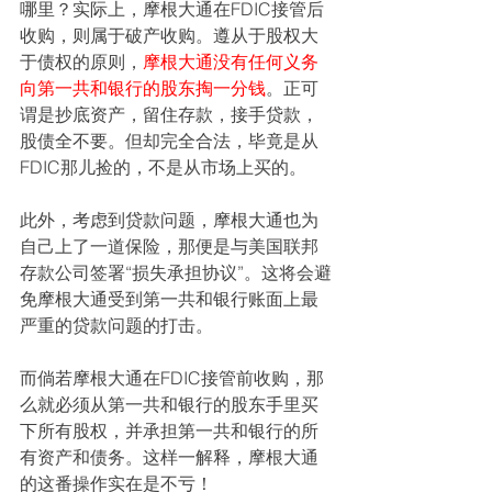
哪里？实际上，摩根大通在FDIC接管后
收购，则属于破产收购。遵从于股权大
于债权的原则，
摩根大通没有任何义务
向第一共和银行的股东掏一分钱
。正可
谓是抄底资产，留住存款，接手贷款，
股债全不要。但却完全合法，毕竟是从
FDIC那儿捡的，不是从市场上买的。
此外，考虑到贷款问题，摩根大通也为
自己上了一道保险，那便是与美国联邦
存款公司签署“损失承担协议”。这将会避
免摩根大通受到第一共和银行账面上最
严重的贷款问题的打击。
而倘若摩根大通在FDIC接管前收购，那
么就必须从第一共和银行的股东手里买
下所有股权，并承担第一共和银行的所
有资产和债务。这样一解释，摩根大通
的这番操作实在是不亏！