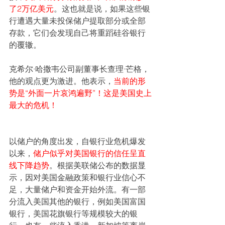
了2万亿美元
。这也就是说，如果这些银
行遭遇大量未投保储户提取部分或全部
存款，它们会发现自己将重蹈硅谷银行
的覆辙。
克希尔·哈撒韦公司副董事长查理·芒格，
他的观点更为激进。他表示，
当前的形
势是“外面一片哀鸿遍野”！这是美国史上
最大的危机！
以储户的角度出发，自银行业危机爆发
以来，
储户似乎对美国银行的信任呈直
线下降趋势
。根据美联储公布的数据显
示，因对美国金融政策和银行业信心不
足，大量储户和资金开始外流。有一部
分流入美国其他的银行，例如美国富国
银行，美国花旗银行等规模较大的银