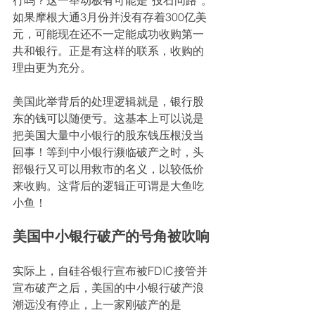
行吗？这一举动极有可能是“投石问路”。
如果摩根大通3月份并没有存着300亿美
元，可能现在还不一定能成功收购第一
共和银行。正是有这样的联系，收购的
理由更为充分。
美国此举背后的处理逻辑就是，银行股
东的钱可以随便亏。这基本上可以说是
把美国大量中小银行的股东钱压根没当
回事！等到中小银行濒临破产之时，头
部银行又可以用救市的名义，以较低价
来收购。这背后的逻辑正可谓是大鱼吃
小鱼！
美国中小银行破产的号角被吹响
实际上，自硅谷银行宣布被FDIC接管并
宣布破产之后，美国的中小银行破产浪
潮远没有停止，上一家刚破产的是