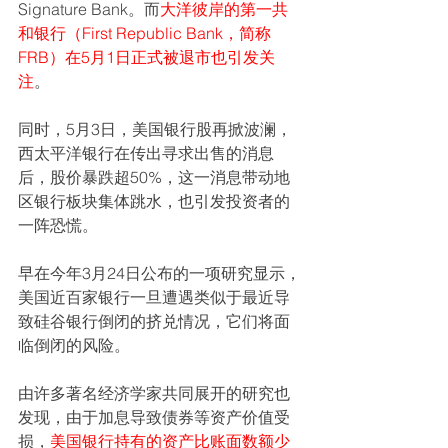
Signature Bank。而
大洋彼岸的第一共
和银行（First Republic Bank，简称
FRB）在5月1日正式被退市也引发关
注
。
同时，5月3日，美国银行股再掀波澜，
西太平洋银行在传出寻求出售的消息
后，股价暴跌超50%，这一消息带动地
区银行板块集体跳水，也引发投资者的
一阵恐慌。
早在今年3月24日公布的一项研究显示，
美国近百家银行一旦遭遇类似于最近导
致硅谷银行倒闭的挤兑情况，它们将面
临倒闭的风险。
由许多著名经济学家共同展开的研究也
发现，由于加息导致债券等资产价值受
损，
美国银行持有的资产比账面数额少