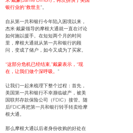
米·戴蒙(Jamie Dimon)，再次扮演了美国
银行业的“救世主
”。
自从第一共和银行今年陷入困境以来，
杰米·戴蒙领导的摩根大通就一直在讨论
如何施以援手。在短短两个月的时间
里，摩根大通就从第一共和银行的顾
问，变成了储户，如今又成为了买家。
“这部分危机已经结束,”戴蒙表示，“现
在，让我们做个深呼吸。
”
让我们一起来梳理下整个过程：首先，
美国第一共和银行不幸濒临破产，被美
国联邦存款保险公司（FDIC）接管。随
后FDIC再把第一共和银行转手转卖给摩
根大通。
那么摩根大通以后者身份收购的好处在