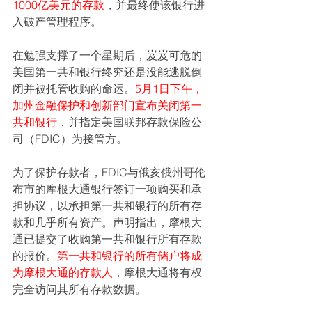
1000亿美元的存款
，并最终使该银行进
入破产管理程序。
在勉强支撑了一个星期后，岌岌可危的
美国第一共和银行终究还是没能逃脱倒
闭并被托管收购的命运。
5月1日下午，
加州金融保护和创新部门宣布关闭第一
共和银行
，并指定美国联邦存款保险公
司（FDIC）为接管方。
为了保护存款者，FDIC与俄亥俄州哥伦
布市的摩根大通银行签订一项购买和承
担协议，以承担第一共和银行的所有存
款和几乎所有资产。声明指出，摩根大
通已提交了收购第一共和银行所有存款
的报价。
第一共和银行的所有储户将成
为摩根大通的存款人
，摩根大通将有权
完全访问其所有存款数据。