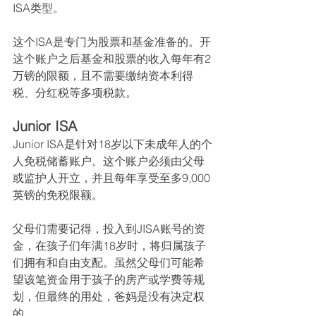
ISA类型。
这个ISA是专门为股票和基金准备的。开
这个账户之后基金和股票的收入每年有2
万镑的限额，且不需要缴纳资本利得
税、分红税等多项税款。
Junior ISA
Junior ISA是针对18岁以下未成年人的个
人免税储蓄账户。这个账户必须由父母
或监护人开立，并且每年享受至多9,000
英镑的免税限额。
父母们需要记得，投入到JISA账号的资
金，在孩子们年满18岁时，将归属孩子
们拥有和自由支配。虽然父母们可能希
望该笔资金用于孩子的房产或学费等规
划，但最终的用处，爸妈是没有决定权
的。