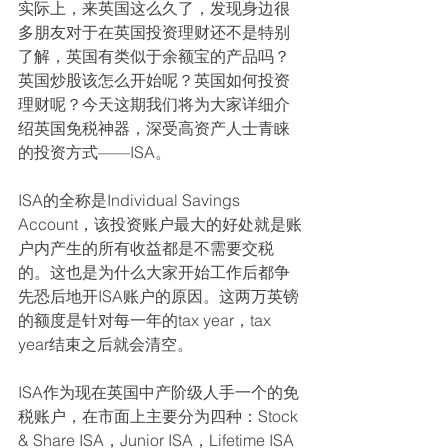
实际上，来英国这么久了，发现身边很
多朋友对于在英国投资理财还不是特别
了解，英国有类似于余额宝的产品吗？
英国炒股该怎么开始呢？英国如何投资
理财呢？今天这期我们将为大家详细介
绍英国免税神器，深受高资产人士青睐
的投资方式——ISA。
ISA的全称是Individual Savings 
Account，该投资账户最大的好处就是账
户内产生的所有收益都是不需要交税
的。这也是为什么大家开始工作后都争
先恐后地开ISA账户的原因。这两万英镑
的额度是针对每一年的tax year，tax 
year结束之后就会清空。
ISA作为现在英国中产阶级人手一个的免
税账户，在市面上主要分为四种：Stock 
& Share ISA，Junior ISA，Lifetime ISA