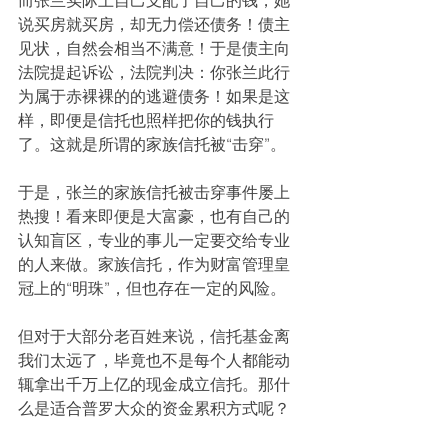
而张兰实际上自己支配了自己的钱，她
说买房就买房，却无力偿还债务！债主
见状，自然会相当不满意！于是债主向
法院提起诉讼，法院判决：你张兰此行
为属于赤裸裸的的逃避债务！如果是这
样，即便是信托也照样把你的钱执行
了。这就是所谓的家族信托被“击穿”。
于是，张兰的家族信托被击穿事件屡上
热搜！看来即便是大富豪，也有自己的
认知盲区，专业的事儿一定要交给专业
的人来做。家族信托，作为财富管理皇
冠上的“明珠”，但也存在一定的风险。
但对于大部分老百姓来说，信托基金离
我们太远了，毕竟也不是每个人都能动
辄拿出千万上亿的现金成立信托。那什
么是适合普罗大众的资金累积方式呢？