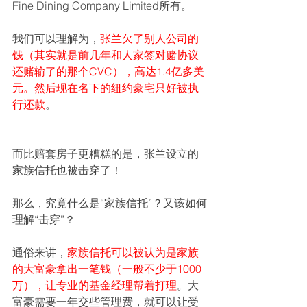
Fine Dining Company Limited所有。
我们可以理解为，
张兰欠了别人公司的
钱（其实就是前几年和人家签对赌协议
还赌输了的那个CVC），高达1.4亿多美
元。然后现在名下的纽约豪宅只好被执
行还款
。
而比赔套房子更糟糕的是，张兰设立的
家族信托也被击穿了！
那么，究竟什么是“家族信托”？又该如何
理解“击穿”？
通俗来讲，
家族信托可以被认为是家族
的大富豪拿出一笔钱（一般不少于1000
万），让专业的基金经理帮着打理
。大
富豪需要一年交些管理费，就可以让受