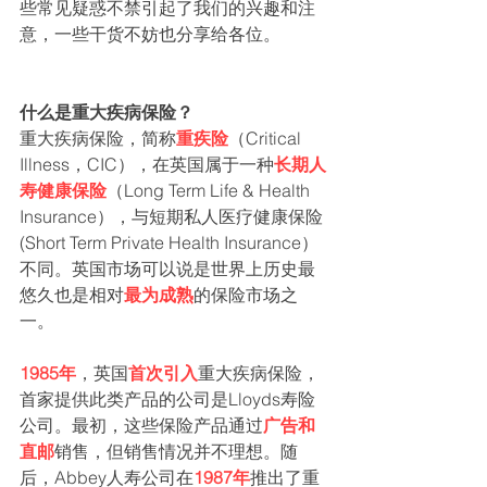
些常见疑惑不禁引起了我们的兴趣和注
意，一些干货不妨也分享给各位。
1
什么是重大疾病保险？
重大疾病保险，简称
重疾险
（Critical 
Illness，CIC），在英国属于一种
长期人
寿健康保险
（Long Term Life & Health 
Insurance），与短期私人医疗健康保险
(Short Term Private Health Insurance）
不同。英国市场可以说是世界上历史最
悠久也是相对
最为成熟
的保险市场之
一。
1985年
，英国
首次引入
重大疾病保险，
首家提供此类产品的公司是Lloyds寿险
公司。最初，这些保险产品通过
广告和
直邮
销售，但销售情况并不理想。随
后，Abbey人寿公司在
1987年
推出了重