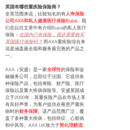
英国有哪些重疾险保险商？
全英范围来说，比较知名的有
人寿保险
公司AXA和私人健康医疗保险Bupa
。我
们在以往文章中有介绍Bupa的私人医疗
保险：
在国内已有保险，我还需要购买
英国医疗保险吗？
 而AXA重疾险综合来
说是涵盖最全面和服务最完善的产品之
一。
AXA（安盛）是一家
全球性
的保险和金
融服务公司，总部位于法国。它提供各
种保险产品，包括寿险、财产险、医疗
保险以及重大疾病保险等。安盛英国成
立于2000年，其重疾险产品在市场上享
有良好声誉，为客户提供在罹患严重疾
病时的
财务保障
。该产品范围广泛，覆
盖了多种重大疾病，包括癌症、心脏病
和中风等。AXA UK致力于
简化理赔流