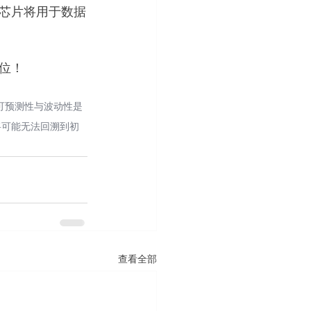
芯片将用于数据
位！
可预测性与波动性是
将可能无法回溯到初
查看全部