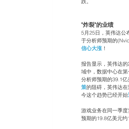
跌。
"炸裂"的业绩
5月25日，英伟达公
于分析师预期的(Nv
信心大涨
！
报告显示，英伟达的净
域中，数据中心在第一
分析师预期的39.1
策
的阻碍，英伟达在
今这个趋势已经开始
游戏业务在同一季度实
预期的19.8亿美元