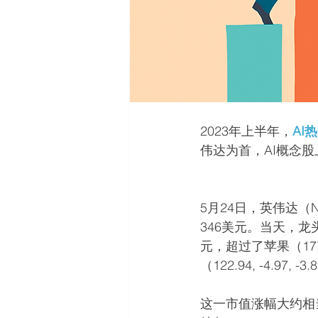
2023年上半年，
AI
伟达为首，AI概念股
5月24日，英伟达（
346美元。当天，龙
元，超过了苹果（177.82,
（122.94, -4.97
这一市值涨幅大约相当于1