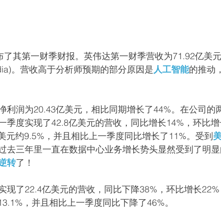
布了其第一财季财报。英伟达第一财季营收为71.92亿美
idia)。营收高于分析师预期的部分原因是
人工智能
的推动
利润为20.43亿美元，相比同期增长了44%。在公司的
季度实现了42.8亿美元的营收，同比增长14%，环比增
亿美元约9.5%，并且相比上一季度同比增长了11%。受到
过去三年里一直在数据中心业务增长势头显然受到了明显
逆转
了！
现了22.4亿美元的营收，同比下降38%，环比增长22
约13.1%，并且相比上一季度同比下降了46%。