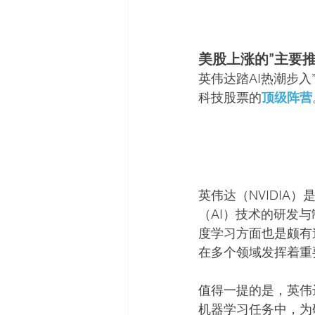
美股上涨的”主要推
英伟达踏AI热潮步入
科技股票的
顶级阵营
英伟达（NVIDIA
（AI）技术的研发
度学习方面也是颇有
在多个领域发挥着重
值得一提的是，英伟
机器学习任务中，为