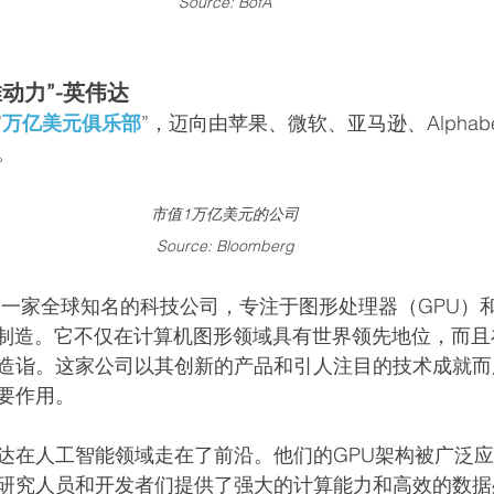
Source: BofA
动力”-英伟达
”
万亿美元俱乐部
”，迈向由苹果、微软、亚马逊、Alphab
。
市值1万亿美元的公司
Source: Bloomberg
）是一家全球知名的科技公司，专注于图形处理器（GPU）
与制造。它不仅在计算机图形领域具有世界领先地位，而
造诣。这家公司以其创新的产品和引人注目的技术成就而
要作用。
达在人工智能领域走在了前沿。他们的GPU架构被广泛
研究人员和开发者们提供了强大的计算能力和高效的数据