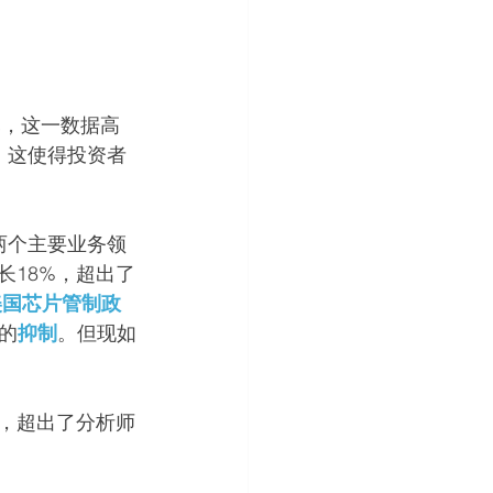
元，这一数据高
，这使得投资者
两个主要业务领
长18%，超出了
美国芯片管制政
的
抑制
。但现如
%，超出了分析师