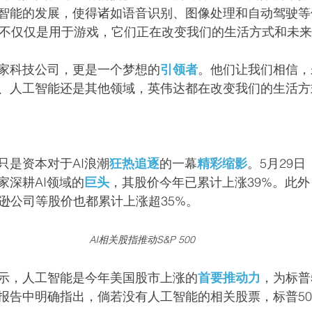
智能的发展，使得诸如语音识别、图像处理和自动驾驶等
U不仅仅是用于游戏，它们正在改变我们的生活方式和未
家科技公司，更是一个梦想的
引领者
。他们让我们相信，
、人工智能还是其他领域，英伟达都在改变我们的生活方
只是资本对于AI浪潮
狂热追逐
的一幕
精彩缩影
。5月29
家深耕AI领域的
巨头
，其股价今年已累计上涨39%。此
亚马逊公司等股价也都累计上涨超35%。
AI相关股指推动S&P 500
示，人工智能是今年美国股市上涨的
首要推动力
，为标普
报告中明确指出，倘若没有人工智能的相关股票，标普50