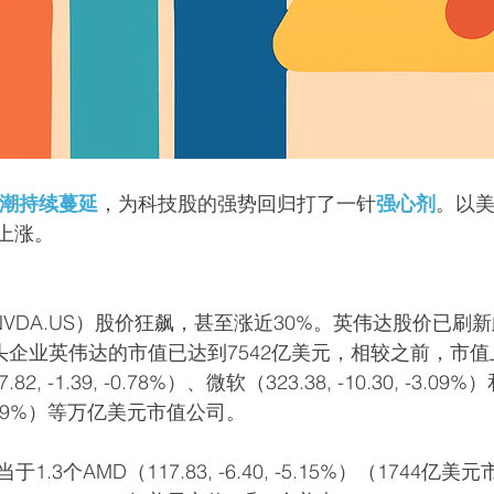
热潮持续蔓延
，为科技股的强势回归打了一针
强心剂
。以美
上涨。
NVDA.US）股价狂飙，甚至涨近30%。英伟达股价已刷
头企业英伟达的市值已达到7542亿美元，相较之前，市值上
 -1.39, -0.78%）、微软（323.38, -10.30, -3.09
, -3.89%）等万亿美元市值公司。
.3个AMD（117.83, -6.40, -5.15%）（1744亿